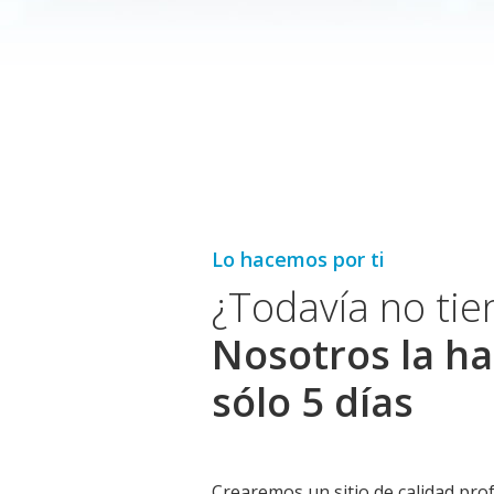
Lo hacemos por ti
¿Todavía no ti
Nosotros la ha
sólo 5 días
Crearemos un sitio de calidad prof