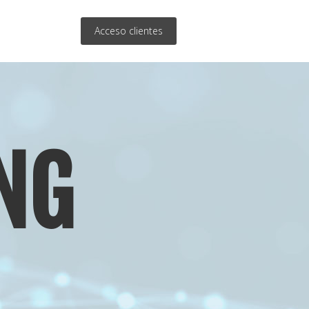
Acceso clientes
NG